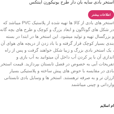
استخر بادی سایه بان دار طرح یونیکورن اینتکس
اطلاعات بیشتر
استخر های بادی از کالا ها تهیه شده از پلاستیک PVC میباشد که
در شکل های گوناگون و ابعاد بزرگ و کوچک و طرح های بچه گانه
و بزرگسال تهیه و تولید میشود. این استخر ها در ابتدا در بسته
بندی بسیار کوچک قرار گرفته و با باد زدن از دریچه های هوای آن
، یک استخر بادی بزرگ و زیبا شکل خواهند گرفت و پس از راه
اندازی آن با پر کردن آب داخل آن میتوانید به آب بازی و
تفریحات آبی به خصوص در فصل تابستان بپردازید. قیمت استخر
بادی در مقایسه با حوض های پیش ساخته و پلاستیکی بسیار
ارزان تر و به صرفه ترهستند. استخر ها و وسایل بادی تابستانی
وارداتی و چینی میباشمد
ام اسلایم