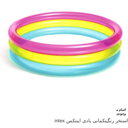
اتمام م
وجودی
استخر رنگینکمانی بادی اینتکس intex