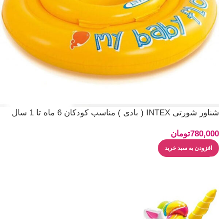
شناور شورتی INTEX ( بادی ) مناسب کودکان 6 ماه تا 1 سال
780,000
تومان
افزودن به سبد خرید