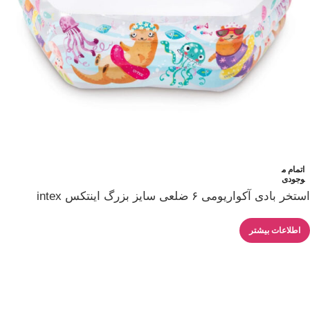
اتمام م
وجودی
استخر بادی آکواریومی ۶ ضلعی سایز بزرگ اینتکس intex
اطلاعات بیشتر