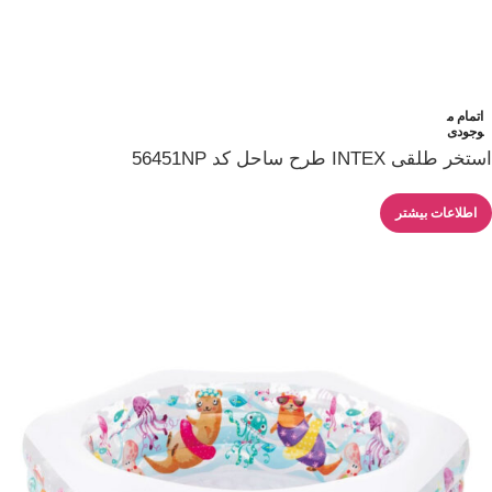
اتمام م
وجودی
استخر طلقی INTEX طرح ساحل کد 56451NP
اطلاعات بیشتر