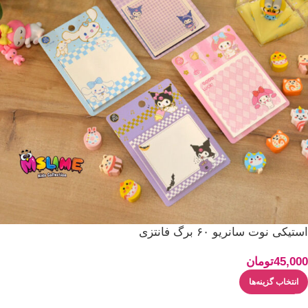
استیکی نوت سانریو ۶۰ برگ فانتزی
45,000
تومان
انتخاب گزینه‌ها