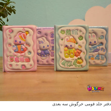
دفتر جلد فومی خرگوش سه بعدی