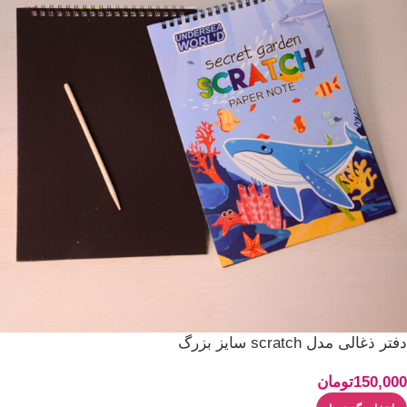
دفتر ذغالی مدل scratch سایز بزرگ
150,000
تومان