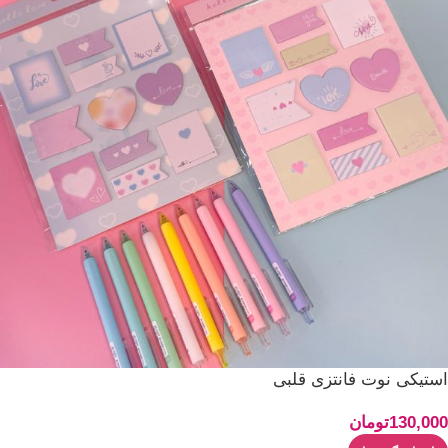
استیکی نوت فانتزی قلبی
130,000
تومان