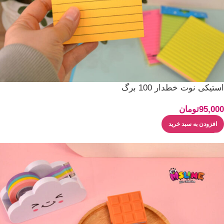
استیکی نوت خطدار 100 برگ
95,000
تومان
افزودن به سبد خرید