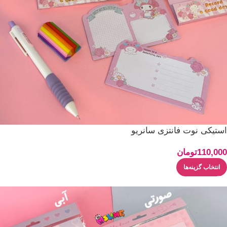
استیکی نوت فانتزی سانریو
110,000
تومان
انتخاب گزینه‌ها