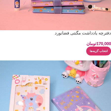
دفترچه یادداشت مگنتی فضانورد
170,000
تومان
انتخاب گزینه‌ها