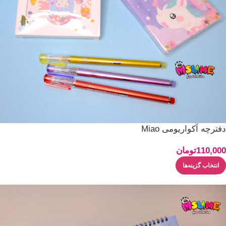
دفترچه آکواریومی Miao
110,000
تومان
انتخاب گزینه‌ها