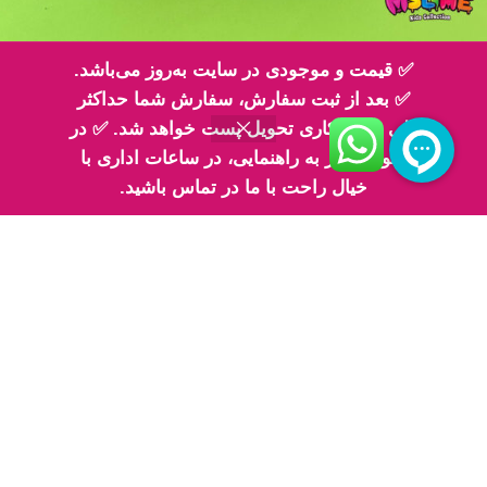
پلنر سالانه پازل یونیکورن
✅ قیمت و موجودی در سایت به‌روز می‌باشد.
✅ بعد از ثبت سفارش، سفارش شما حداکثر
305,000
تومان
طی 2 روز کاری تحویل پست خواهد شد. ✅ در
انتخاب گزینه‌ها
صورت نیاز به راهنمایی، در ساعات اداری با
خیال راحت با ما در تماس باشید.