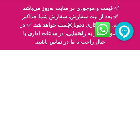
تلفن تماس 2: ۰۹۳۳۰۶۸۳۳۳۰
✅ قیمت و موجودی در سایت به‌روز می‌باشد.
✅ بعد از ثبت سفارش، سفارش شما حداکثر
طی 2 روز کاری تحویل پست خواهد شد. ✅ در
صورت نیاز به راهنمایی، در ساعات اداری با
اینماد
خیال راحت با ما در تماس باشید.
پیج های ما در اینستاگرام
پیج معرفی محصولات اِم اسلایم
پیج فیلم های ارسالی شما مهربونا