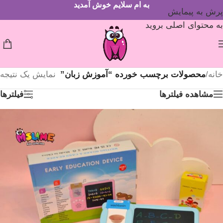
به ام سلایم خوش آمدید
پرش به پیمایش
به محتوای اصلی بروید
خانه
/
محصولات برچسب خورده “آموزش زبان”
نمایش یک نتیجه
مشاهده فیلترها
فیلترها