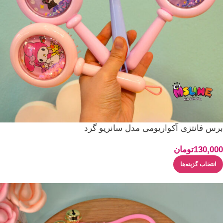
برس فانتزی آکواریومی مدل سانریو گرد
130,000
تومان
انتخاب گزینه‌ها