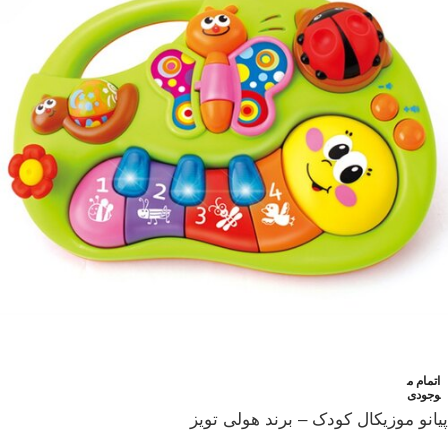
اتمام م
وجودی
پیانو موزیکال کودک – برند هولی تویز