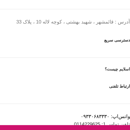
آدرس : قائمشهر ، شهید بهشتی ، کوچه لاله 10 ، پلاک 33
دسترسی سریع
اسلایم چیست؟
ارتباط تلفنی
واتس‌اپ: ۰۹۳۳۰۶۸۳۳۳۰
تلفن تماس 1: 0114229625