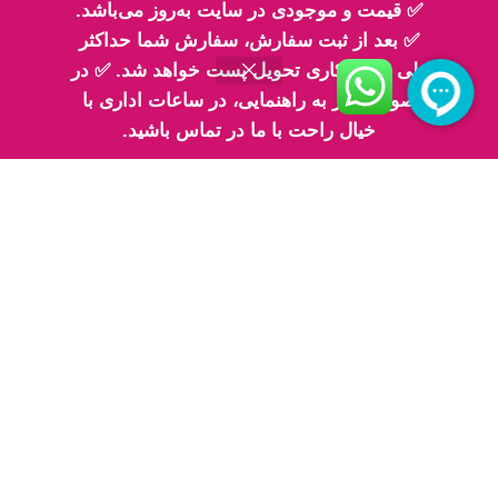
تلفن تماس 2: ۰۹۳۳۰۶۸۳۳۳۰
✅ قیمت و موجودی در سایت به‌روز می‌باشد.
✅ بعد از ثبت سفارش، سفارش شما حداکثر
طی 2 روز کاری تحویل پست خواهد شد. ✅ در
صورت نیاز به راهنمایی، در ساعات اداری با
خیال راحت با ما در تماس باشید.
اینماد
پیج های ما در اینستاگرام
پیج معرفی محصولات اِم اسلایم
پیج فیلم های ارسالی شما مهربونا