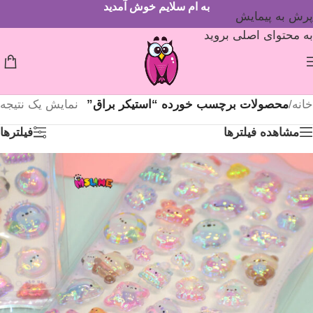
به ام سلایم خوش آمدید
پرش به پیمایش
به محتوای اصلی بروید
خانه
/
محصولات برچسب خورده “استیکر براق”
نمایش یک نتیجه
مشاهده فیلترها
فیلترها