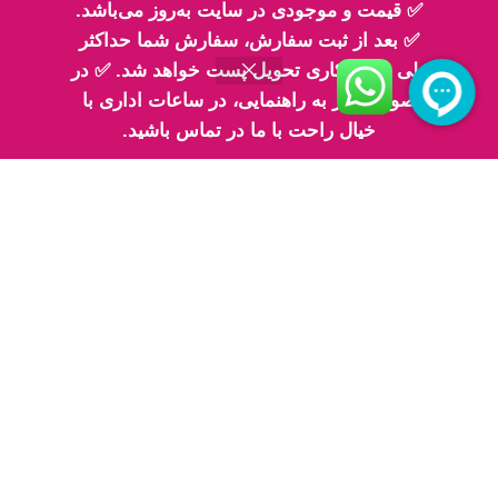
تلفن تماس 2: ۰۹۳۳۰۶۸۳۳۳۰
✅ قیمت و موجودی در سایت به‌روز می‌باشد.
✅ بعد از ثبت سفارش، سفارش شما حداکثر
طی 2 روز کاری تحویل پست خواهد شد. ✅ در
صورت نیاز به راهنمایی، در ساعات اداری با
خیال راحت با ما در تماس باشید.
اینماد
پیج های ما در اینستاگرام
پیج معرفی محصولات اِم اسلایم
پیج فیلم های ارسالی شما مهربونا