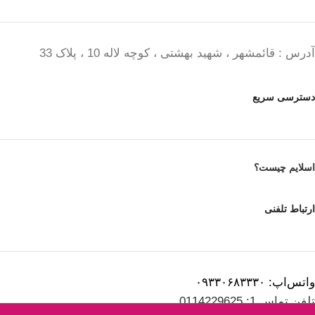
آدرس : قائمشهر ، شهید بهشتی ، کوچه لاله 10 ، پلاک 33
دسترسی سریع
اسلایم چیست؟
ارتباط تلفنی
واتس‌اپ: ۰۹۳۳۰۶۸۳۳۳۰
تلفن تماس 1: 0114229625