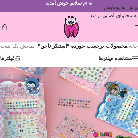
به ام سلایم خوش آمدید
پرش به پیمایش
به محتوای اصلی بروید
خانه
/
محصولات برچسب خورده “استیکر ناخن”
نمایش یک نتیجه
مشاهده فیلترها
فیلترها