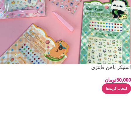
استیکر ناخن فانتزی
50,000
تومان
انتخاب گزینه‌ها