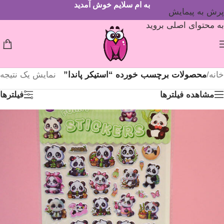
به ام سلایم خوش آمدید
پرش به پیمایش
به محتوای اصلی بروید
خانه
/
محصولات برچسب خورده “استیکر پاندا”
نمایش یک نتیجه
مشاهده فیلترها
فیلترها