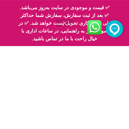
تلفن تماس 2: ۰۹۳۳۰۶۸۳۳۳۰
✅ قیمت و موجودی در سایت به‌روز می‌باشد.
✅ بعد از ثبت سفارش، سفارش شما حداکثر
طی 2 روز کاری تحویل پست خواهد شد. ✅ در
صورت نیاز به راهنمایی، در ساعات اداری با
اینماد
خیال راحت با ما در تماس باشید.
پیج های ما در اینستاگرام
پیج معرفی محصولات اِم اسلایم
پیج فیلم های ارسالی شما مهربونا