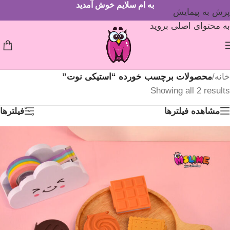
به ام سلایم خوش آمدید
پرش به پیمایش
به محتوای اصلی بروید
خانه
/
محصولات برچسب خورده “استیکی نوت”
Showing all 2 results
مشاهده فیلترها
فیلترها