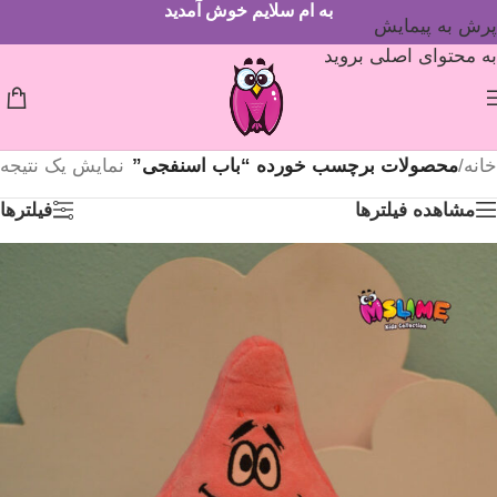
به ام سلایم خوش آمدید
پرش به پیمایش
به محتوای اصلی بروید
خانه
/
محصولات برچسب خورده “باب اسنفجی”
نمایش یک نتیجه
مشاهده فیلترها
فیلترها