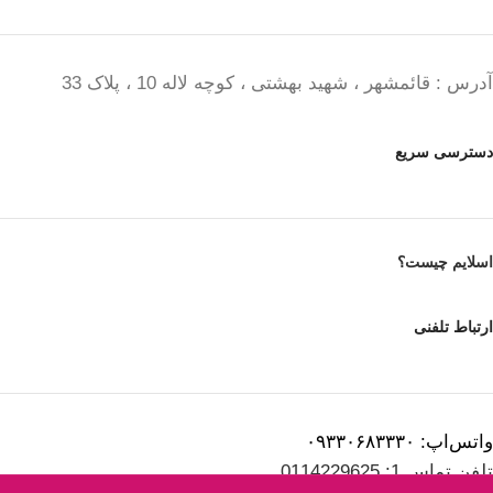
آدرس : قائمشهر ، شهید بهشتی ، کوچه لاله 10 ، پلاک 33
دسترسی سریع
اسلایم چیست؟
ارتباط تلفنی
واتس‌اپ: ۰۹۳۳۰۶۸۳۳۳۰
تلفن تماس 1: 0114229625