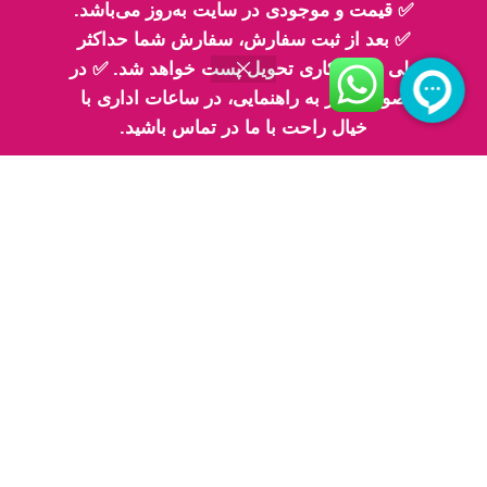
تلفن تماس 2: ۰۹۳۳۰۶۸۳۳۳۰
✅ قیمت و موجودی در سایت به‌روز می‌باشد.
✅ بعد از ثبت سفارش، سفارش شما حداکثر
طی 2 روز کاری تحویل پست خواهد شد. ✅ در
صورت نیاز به راهنمایی، در ساعات اداری با
خیال راحت با ما در تماس باشید.
اینماد
پیج های ما در اینستاگرام
پیج معرفی محصولات اِم اسلایم
پیج فیلم های ارسالی شما مهربونا