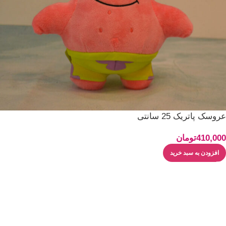
عروسک پاتریک 25 سانتی
410,000
تومان
افزودن به سبد خرید