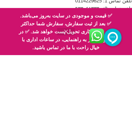
تلفن تماس 1: 0114229625
تلفن تماس 2: ۰۹۳۳۰۶۸۳۳۳۰
✅ قیمت و موجودی در سایت به‌روز می‌باشد.
✅ بعد از ثبت سفارش، سفارش شما حداکثر
طی 2 روز کاری تحویل پست خواهد شد. ✅ در
صورت نیاز به راهنمایی، در ساعات اداری با
اینماد
خیال راحت با ما در تماس باشید.
پیج های ما در اینستاگرام
پیج معرفی محصولات اِم اسلایم
پیج فیلم های ارسالی شما مهربونا