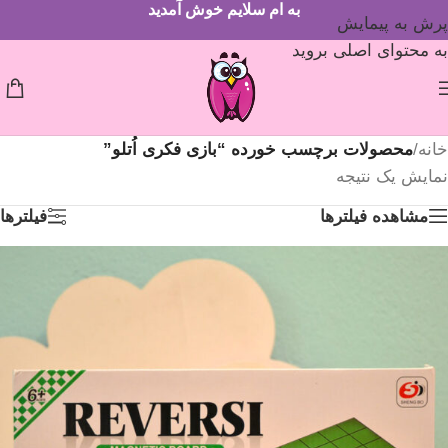
به ام سلایم خوش آمدید
پرش به پیمایش
به محتوای اصلی بروید
خانه
/
محصولات برچسب خورده “بازی فکری اُتلو”
نمایش یک نتیجه
مشاهده فیلترها
فیلترها