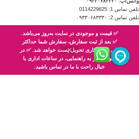
واتس‌اپ: ۰۹۳۳۰۶۸۳۳۳۰
تلفن تماس 1: 0114229625
تلفن تماس 2: ۰۹۳۳۰۶۸۳۳۳۰
✅ قیمت و موجودی در سایت به‌روز می‌باشد.
✅ بعد از ثبت سفارش، سفارش شما حداکثر
طی 2 روز کاری تحویل پست خواهد شد. ✅ در
اینماد
صورت نیاز به راهنمایی، در ساعات اداری با
خیال راحت با ما در تماس باشید.
پیج های ما در اینستاگرام
پیج معرفی محصولات اِم اسلایم