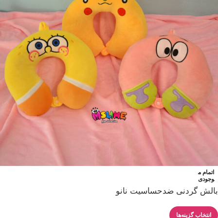
اتمام م
وجودی
بالش گردنی ضدحساسیت نانو
انتخاب گزینه‌ها