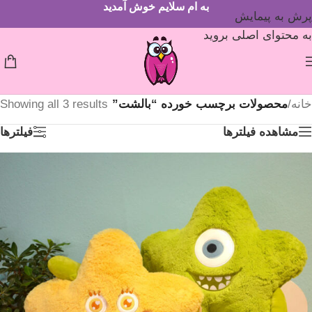
به ام سلایم خوش آمدید
پرش به پیمایش
به محتوای اصلی بروید
خانه
/
محصولات برچسب خورده “بالشت”
Showing all 3 results
مشاهده فیلترها
فیلترها