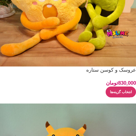
عروسک و کوسن ستاره
830,000
تومان
انتخاب گزینه‌ها