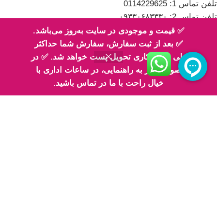
تلفن تماس 1: 0114229625
تلفن تماس 2: ۰۹۳۳۰۶۸۳۳۳۰
✅ قیمت و موجودی در سایت به‌روز می‌باشد.
✅ بعد از ثبت سفارش، سفارش شما حداکثر
طی 2 روز کاری تحویل پست خواهد شد. ✅ در
صورت نیاز به راهنمایی، در ساعات اداری با
اینماد
خیال راحت با ما در تماس باشید.
پیج های ما در اینستاگرام
پیج معرفی محصولات اِم اسلایم
پیج فیلم های ارسالی شما مهربونا