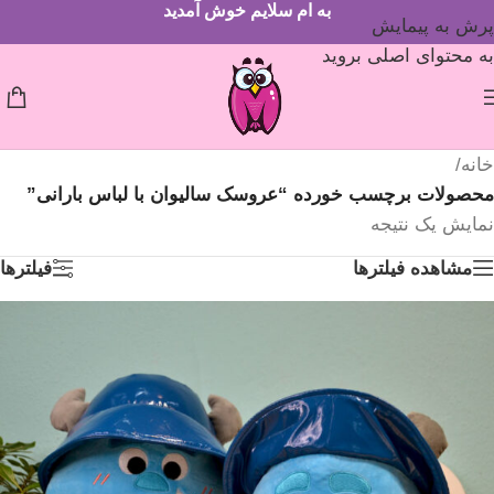
به ام سلایم خوش آمدید
پرش به پیمایش
به محتوای اصلی بروید
خانه
/
محصولات برچسب خورده “عروسک سالیوان با لباس بارانی”
نمایش یک نتیجه
مشاهده فیلترها
فیلترها