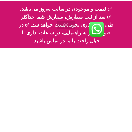
تلفن تماس 2: ۰۹۳۳۰۶۸۳۳۳۰
✅ قیمت و موجودی در سایت به‌روز می‌باشد.
✅ بعد از ثبت سفارش، سفارش شما حداکثر
طی 2 روز کاری تحویل پست خواهد شد. ✅ در
صورت نیاز به راهنمایی، در ساعات اداری با
اینماد
خیال راحت با ما در تماس باشید.
پیج های ما در اینستاگرام
پیج معرفی محصولات اِم اسلایم
پیج فیلم های ارسالی شما مهربونا