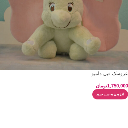
عروسک فیل دامبو
1,750,000
تومان
افزودن به سبد خرید