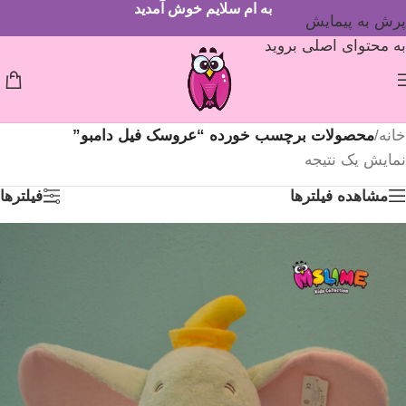
به ام سلایم خوش آمدید
پرش به پیمایش
به محتوای اصلی بروید
خانه
/
محصولات برچسب خورده “عروسک فیل دامبو”
نمایش یک نتیجه
مشاهده فیلترها
فیلترها