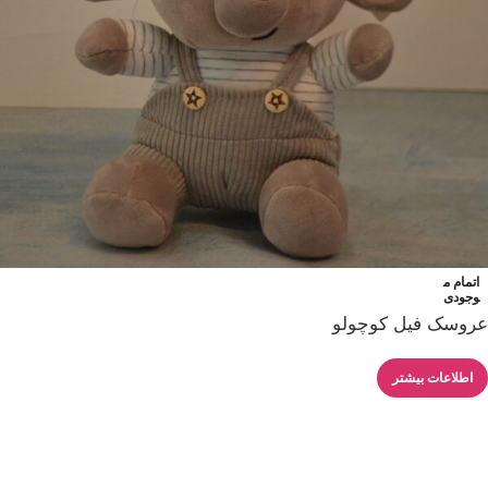
اتمام م
وجودی
عروسک فیل کوچولو
اطلاعات بیشتر