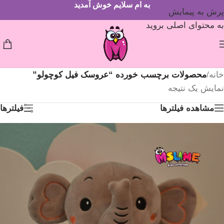
به ام سلایم خوش آمدید
پرش به پیمایش
به محتوای اصلی بروید
خانه
/
محصولات برچسب خورده “عروسک فیل کوچولو”
نمایش یک نتیجه
مشاهده فیلترها
فیلترها