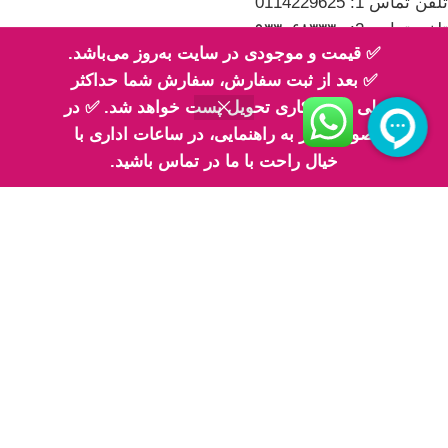
تلفن تماس 1: 0114229625
تلفن تماس 2: ۰۹۳۳۰۶۸۳۳۳۰
✅ قیمت و موجودی در سایت به‌روز می‌باشد.
✅ بعد از ثبت سفارش، سفارش شما حداکثر
طی 2 روز کاری تحویل پست خواهد شد. ✅ در
صورت نیاز به راهنمایی، در ساعات اداری با
اینماد
خیال راحت با ما در تماس باشید.
پیج های ما در اینستاگرام
پیج معرفی محصولات اِم اسلایم
پیج فیلم های ارسالی شما مهربونا