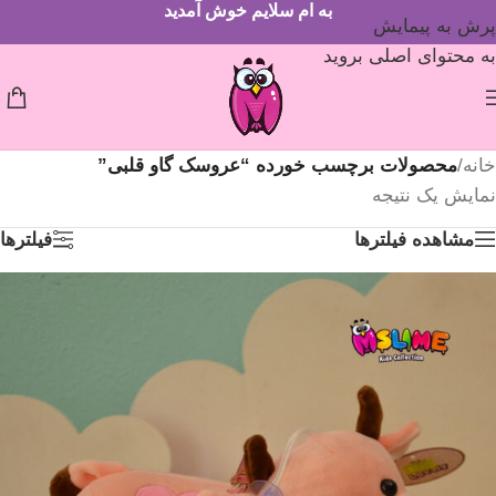
به ام سلایم خوش آمدید
پرش به پیمایش
به محتوای اصلی بروید
خانه
/
محصولات برچسب خورده “عروسک گاو قلبی”
نمایش یک نتیجه
مشاهده فیلترها
فیلترها