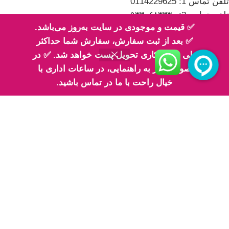
تلفن تماس 1: 0114229625
تلفن تماس 2: ۰۹۳۳۰۶۸۳۳۳۰
✅ قیمت و موجودی در سایت به‌روز می‌باشد.
✅ بعد از ثبت سفارش، سفارش شما حداکثر
طی 2 روز کاری تحویل پست خواهد شد. ✅ در
صورت نیاز به راهنمایی، در ساعات اداری با
اینماد
خیال راحت با ما در تماس باشید.
پیج های ما در اینستاگرام
پیج معرفی محصولات اِم اسلایم
پیج فیلم های ارسالی شما مهربونا