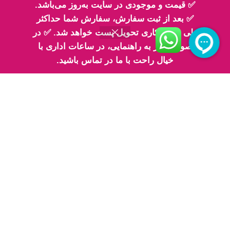
تلفن تماس 2: ۰۹۳۳۰۶۸۳۳۳۰
✅ قیمت و موجودی در سایت به‌روز می‌باشد.
✅ بعد از ثبت سفارش، سفارش شما حداکثر
طی 2 روز کاری تحویل پست خواهد شد. ✅ در
صورت نیاز به راهنمایی، در ساعات اداری با
خیال راحت با ما در تماس باشید.
اینماد
پیج های ما در اینستاگرام
پیج معرفی محصولات اِم اسلایم
پیج فیلم های ارسالی شما مهربونا