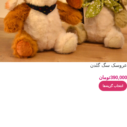
عروسک سگ گلدن
390,000
تومان
انتخاب گزینه‌ها