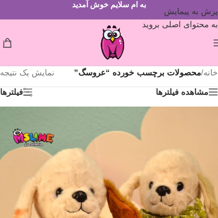
به ام سلایم خوش آمدید
پرش به پیمایش
به محتوای اصلی بروید
خانه
/
محصولات برچسب خورده “عروسگ”
نمایش یک نتیجه
مشاهده فیلترها
فیلترها