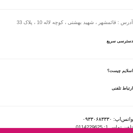
آدرس : قائمشهر ، شهید بهشتی ، کوچه لاله 10 ، پلاک 33
دسترسی سریع
اسلایم چیست؟
ارتباط تلفنی
واتس‌اپ: ۰۹۳۳۰۶۸۳۳۳۰
تلفن تماس 1: 0114229625