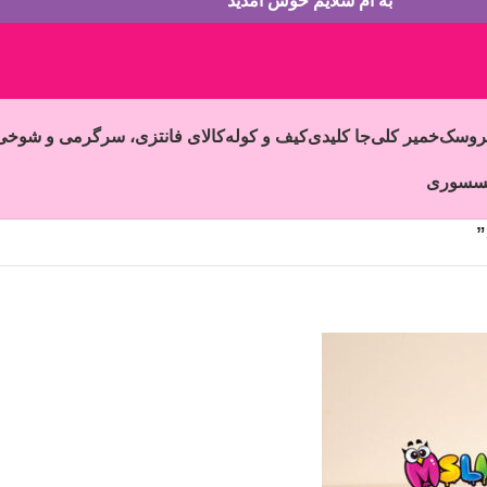
به ام سلایم خوش آمدید
روسک
خمیر کلی
جا کلیدی
کیف و کوله
کالای فانتزی، سرگرمی و شوخی
سسوری