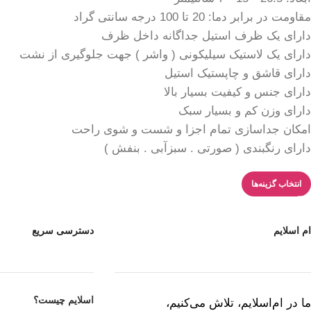
مقاومت در برابر دما: 20 تا 100 درجه سانتی گراد
دارای یک ظرف استیل جداگانه داخل ظرف
دارای یک لاستیک سیلیکونی ( واشر ) جهت جلوگیری از نشت
دارای قاشق و چاپستیک استیل
دارای جنس و کیفیت بسیار بالا
دارای وزن کم و بسیار سبک
امکان جداسازی تمام اجزا و شست و شوی راحت
دارای رنگبندی (‌ صورتی . سبزآبی . بنفش )
انتخاب گزینه‌ها
ام اسلایم
دسترسی سریع
اسلایم چیست؟
ما در ام‌اسلایم، تلاش می‌کنیم،