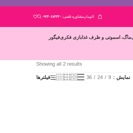
0
تومان
مشاوره تلفنی:
۰۹۳۳۰۶۸۳۳۳۰
ماگ، اسموتی و ظرف غذا
بازی فکری
فیگور
Showing all 2 results
نمایش
9
24
36
فیلترها