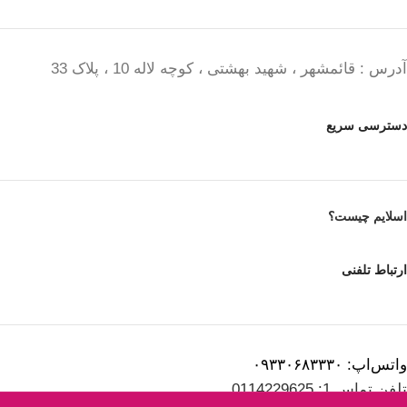
آدرس : قائمشهر ، شهید بهشتی ، کوچه لاله 10 ، پلاک 33
دسترسی سریع
اسلایم چیست؟
ارتباط تلفنی
واتس‌اپ: ۰۹۳۳۰۶۸۳۳۳۰
تلفن تماس 1: 0114229625