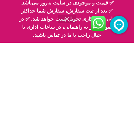
تلفن تماس 2: ۰۹۳۳۰۶۸۳۳۳۰
✅ قیمت و موجودی در سایت به‌روز می‌باشد.
✅ بعد از ثبت سفارش، سفارش شما حداکثر
طی 2 روز کاری تحویل پست خواهد شد. ✅ در
صورت نیاز به راهنمایی، در ساعات اداری با
خیال راحت با ما در تماس باشید.
اینماد
پیج های ما در اینستاگرام
پیج معرفی محصولات اِم اسلایم
پیج فیلم های ارسالی شما مهربونا