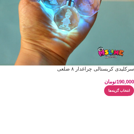
سرکلیدی کریستالی چراغدار ۸ ضلعی
190,000
تومان
انتخاب گزینه‌ها