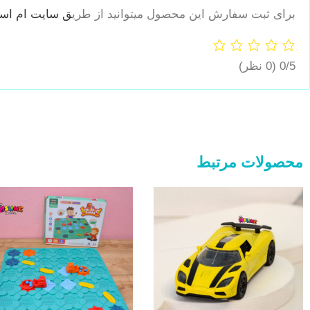
برای ثبت سفارش این محصول میتوانید از طری
ق سایت ام اسلا
0/5
(0 نظر)
محصولات مرتبط