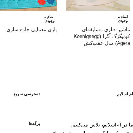
اتمام م
اتمام م
وجودی
وجودی
ماشین فلزی مسابقه‌ای
بازی معمایی جاده سازی
کونیگزگ آگرا (Koenigsegg
Agera) مدل عقب‌کش
ام اسلایم
دسترسی سریع
برگه‌ها
ما در ام‌اسلایم، تلاش می‌کنیم،
محصولاتی با کیفیت، سالم و متنوع برای