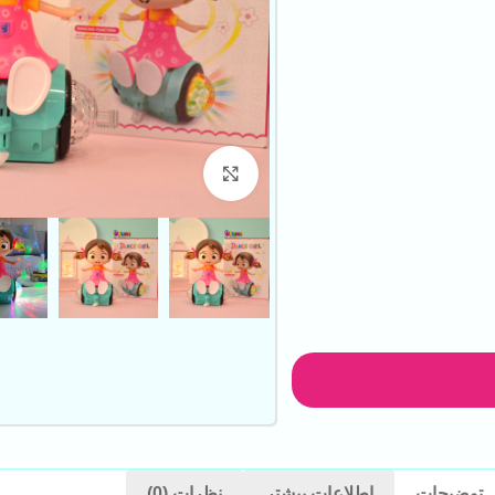
بزرگنمایی تصویر
توضیحات
اطلاعات بیشتر
نظرات (0)