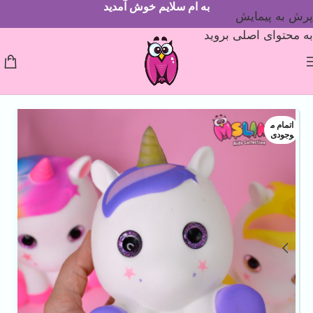
به ام سلایم خوش آمدید
پرش به پیمایش
به محتوای اصلی بروید
اتمام م
وجودی