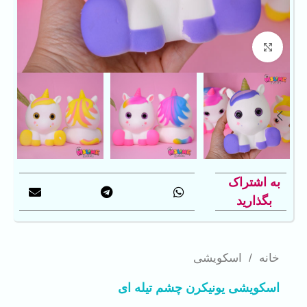
بزرگنمایی تصویر
به اشتراک
بگذارید
خانه
/
اسکویشی
اسکویشی یونیکرن چشم تیله ای