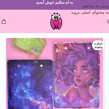
به ام سلایم خوش آمدید
پرش به پیمایش
به محتوای اصلی بروید
اتمام م
وجودی