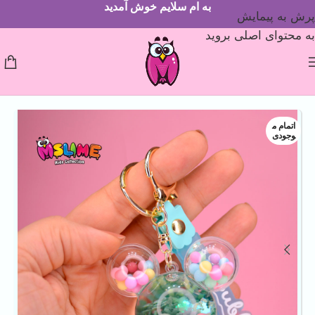
به ام سلایم خوش آمدید
پرش به پیمایش
به محتوای اصلی بروید
اتمام م
وجودی