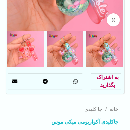
بزرگنمایی تصویر
به اشتراک
بگذارید
خانه
/
جا کلیدی
جاکلیدی آکواریومی میکی موس