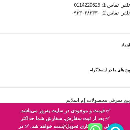
تلفن تماس 1: 0114229625
تلفن تماس 2: ۰۹۳۳۰۶۸۳۳۳۰
اینماد
پیج های ما در اینستاگرام
پیج معرفی محصولات اِم اسلایم
✅ قیمت و موجودی در سایت به‌روز می‌باشد.
✅ بعد از ثبت سفارش، سفارش شما حداکثر
طی 2 روز کاری تحویل پست خواهد شد. ✅ در