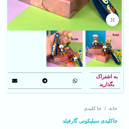
بزرگنمایی تصویر
به اشتراک
بگذارید
خانه
/
جا کلیدی
جاکلیدی سیلیکونی گارفیلد