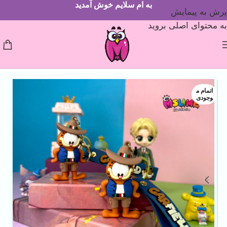
به ام سلایم خوش آمدید
پرش به پیمایش
به محتوای اصلی بروید
اتمام م
وجودی