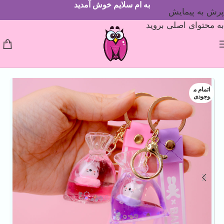
به ام سلایم خوش آمدید
پرش به پیمایش
به محتوای اصلی بروید
اتمام م
وجودی