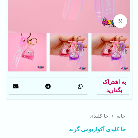
بزرگنمایی تصویر
به اشتراک
بگذارید
خانه
/
جا کلیدی
جا کلیدی آکواریومی گربه