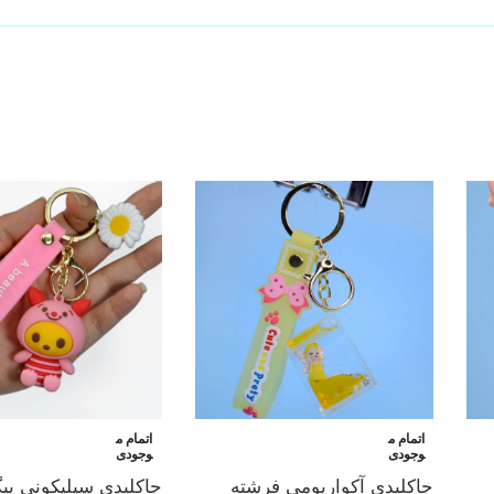
اتمام م
اتمام م
وجودی
وجودی
جاکلیدی آکواریومی فرشته
جاکلیدی سیلیکونی پی