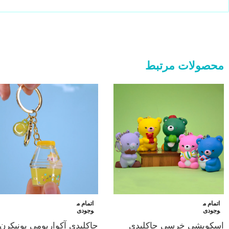
محصولات مرتبط
اتمام م
اتمام م
وجودی
وجودی
اسکویشی خرسی جاکلیدی
جاکلیدی آکواریومی یونیکرن