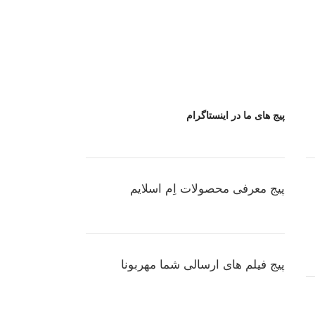
پیج های ما در اینستاگرام
پیج معرفی محصولات اِم اسلایم
پیج فیلم های ارسالی شما مهربونا