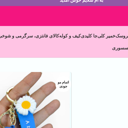
به ام سلایم خوش آمدید
روسک
خمیر کلی
جا کلیدی
کیف و کوله
کالای فانتزی، سرگرمی و شوخی
سسوری
اتمام مو
جودی