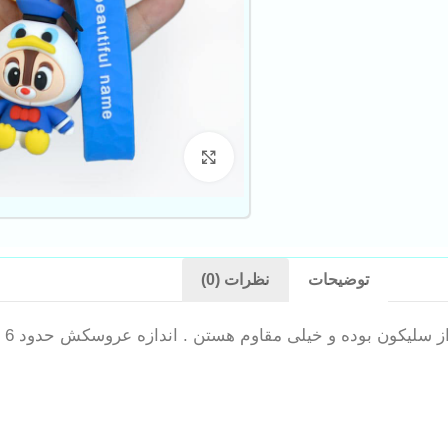
بزرگنمایی تصویر
توضیحات
نظرات (0)