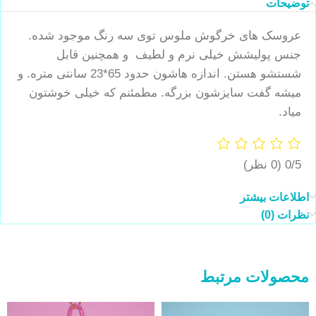
توضیحات
عروسک های خرگوش ملوس توی سه رنگ موجود شده.
جنس پولیشش خیلی نرم و لطیف و همچنین قابل
شستشو هستن. اندازه هاشون حدود 65*23 سانتی متره. و
میشه گفت سایزشون بزرگه. مطمئنم که خیلی خوشتون
میاد.
0/5
(0 نظر)
اطلاعات بیشتر
نظرات (0)
محصولات مرتبط