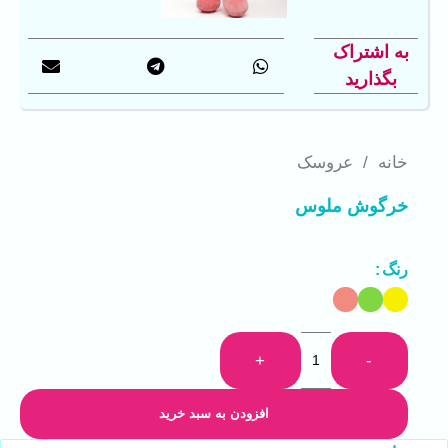
به اشتراک
بگذارید
خانه
/
عروسک
خرگوش ملوس
رنگ
+
-
افزودن به سبد خرید