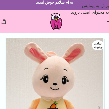
به ام سلایم خوش آمدید
پرش به پیمایش
به محتوای اصلی بروید
اتمام م
وجودی