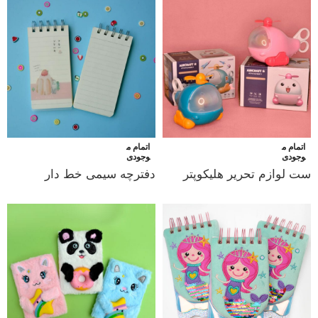
اتمام م
اتمام م
وجودی
وجودی
ست لوازم تحریر هلیکوپتر
دفترچه سیمی خط دار