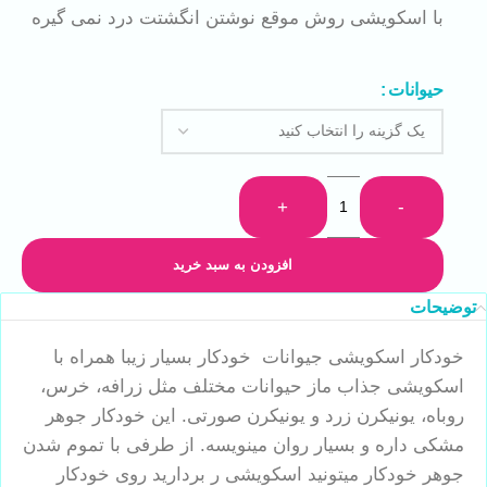
با اسکویشی روش موقع نوشتن انگشتت درد نمی گیره
حیوانات
+
-
افزودن به سبد خرید
توضیحات
خودکار اسکویشی جیوانات خودکار بسیار زیبا همراه با
اسکویشی جذاب ماز حیوانات مختلف مثل زرافه، خرس،
روباه، یونیکرن زرد و یونیکرن صورتی. این خودکار جوهر
مشکی داره و بسیار روان مینویسه. از طرفی با تموم شدن
جوهر خودکار میتونید اسکویشی ر بردارید روی خودکار