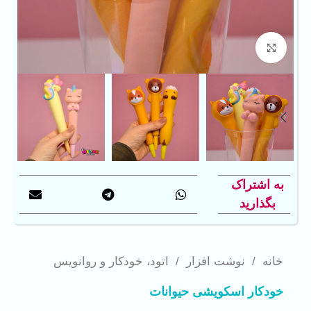
بزرگنمایی تصویر
به اشتراک
بگذارید
خانه
/
نوشت افزار
/
اتود، خودکار و روانویس
خودکار اسکویشی حیوانات