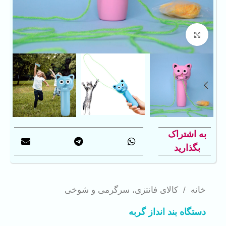
بزرگنمایی تصویر
به اشتراک
بگذارید
خانه
/
کالای فانتزی، سرگرمی و شوخی
دستگاه بند انداز گربه