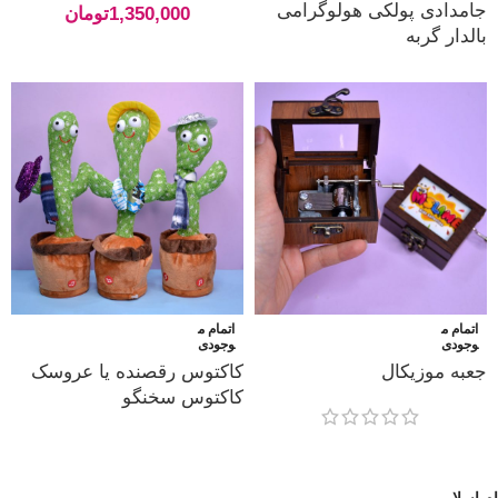
جامدادی پولکی هولوگرامی
1,350,000
تومان
بالدار گربه
اتمام م
اتمام م
وجودی
وجودی
جعبه موزیکال
کاکتوس رقصنده یا عروسک
کاکتوس سخنگو