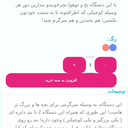
با این دستگاه نخ و توهوا بچرخونیدو بندازین دور هر
وسیله کوچیکی که اطرافتونه تا به سمت خودتون
بکشین! هم بخندین و هم سرگرم شید!
رنگ
+
-
افزودن به سبد خرید
توضیحات
این دستگاه، یه وسیله سرگرمی برای بچه ها و بزرگ تر
هاست! این طوری که همراه این دستگاه 2 تا بند دایره ای
( یکی بزرگتر و یکی کوچیکتر ) وجود داره! بند رو روی
دستگاه مطابق عکس قرار میدید و بعد دکمه ای که کنار