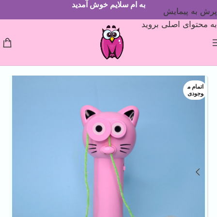
به ام سلایم خوش آمدید
پرش به پیمایش
به محتوای اصلی بروید
اتمام م
وجودی