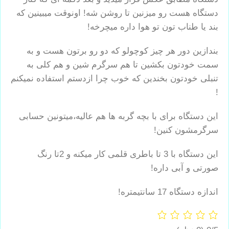
دستگاه هست رو میزنین تا روشن شه! اونوقت میبینین که
بند یا طناب تون تو هوا داره میچرخه!
بندازین دور هر چیز کوچولو که دو رو برتون هست و به
سمت خودتون بکشین تا هم سرگرم شین و هم کلی به
تنبلی خودتون بخندین که خوب چرا ازدستم استفاده نمیکنم
!
این دستگاه برای با بچه گربه ها هم عالیه،میتونین حسابی
سرگرمشون کنین!
این دستگاه با 3 تا باطری قلمی کار میکنه و 2تا رنگ
صورتی و آبی داره!
اندازه دستگاه 17 سانتیمتره!