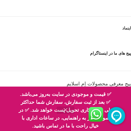
اینماد
پیج های ما در اینستاگرام
پیج معرفی محصولات اِم اسلایم
✅ قیمت و موجودی در سایت به‌روز می‌باشد.
✅ بعد از ثبت سفارش، سفارش شما حداکثر
طی 2 روز کاری تحویل پست خواهد شد. ✅ در
پیج فیلم های ارسالی شما مهربونا
صورت نیاز به راهنمایی، در ساعات اداری با
خیال راحت با ما در تماس باشید.
تمامی حقوق این وبسایت متعلق به ام‌اسلایم است