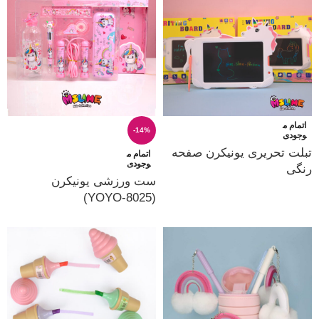
اتمام م
-14%
وجودی
تبلت تحریری یونیکرن صفحه
اتمام م
وجودی
رنگی
ست ورزشی یونیکرن
(YOYO-8025)