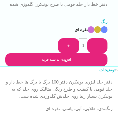
دفتر خط دار جلد فومی با طرح یونیکرن گلدوزی شده
رنگ
نقره ای
+
-
افزودن به سبد خرید
توضیحات
دفتر جلد لیزری یونیکرن دفتر 100 برگ با برگ ها خط دار و
جلد فومی با کیفیت و طرح رنگی متالیک روی جلد که یه
یونیکرن بسیار زیبا روی جلدش گلدوزدی شده ست.
رنگبندی: طلایی، آبی، یاسی، نقره ای