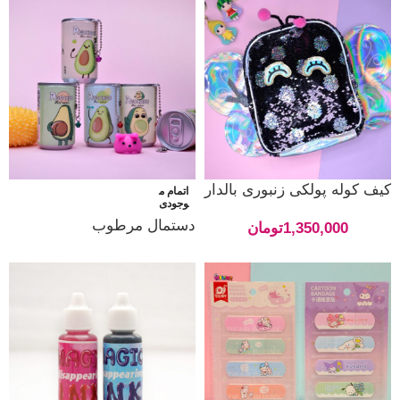
کیف کوله پولکی زنبوری بالدار
اتمام م
وجودی
دستمال مرطوب
1,350,000
تومان