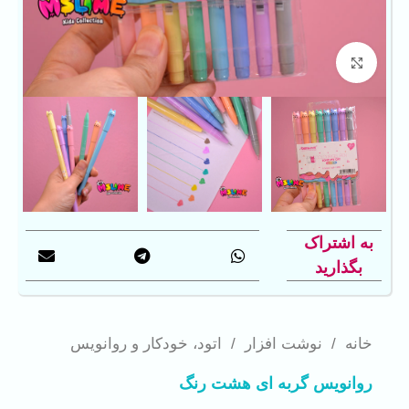
بزرگنمایی تصویر
به اشتراک
بگذارید
خانه
/
نوشت افزار
/
اتود، خودکار و روانویس
روانویس گربه ای هشت رنگ