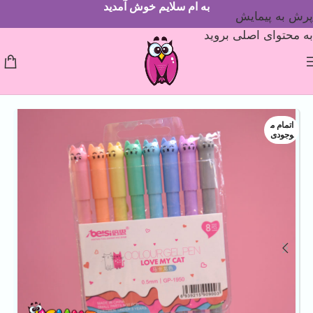
به ام سلایم خوش آمدید
پرش به پیمایش
به محتوای اصلی بروید
اتمام م
وجودی