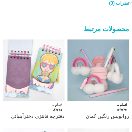
نظرات (0)
محصولات مرتبط
اتمام م
اتمام م
وجودی
وجودی
روانویس رنگین کمان
دفترچه فانتزی دخترآبنباتی