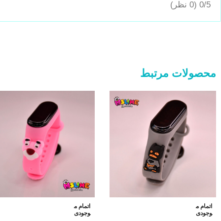
0/5
(0 نظر)
محصولات مرتبط
اتمام م
اتمام م
وجودی
وجودی