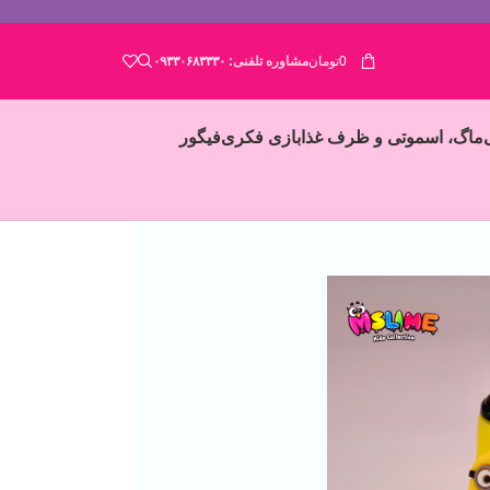
0
تومان
مشاوره تلفنی:
۰۹۳۳۰۶۸۳۳۳۰
ماگ، اسموتی و ظرف غذا
بازی فکری
فیگور