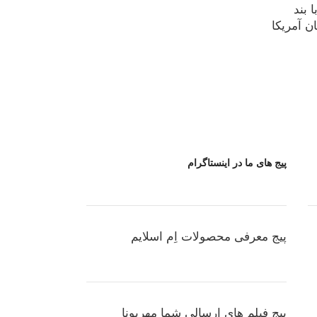
 بند
ن آمریکا
پیج های ما در اینستاگرام
پیج معرفی محصولات اِم اسلایم
پیج فیلم های ارسالی شما مهربونا