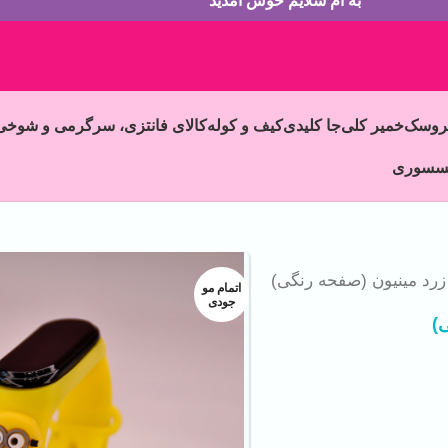
به ام سلایم خوش آمدید
روسک
خمیر کلی
جا کلیدی
کیف و کوله
کالای فانتزی، سرگرمی و شوخی
سسوری
رد مینیون (صفحه رنگی)
اتمام مو
جودی
)