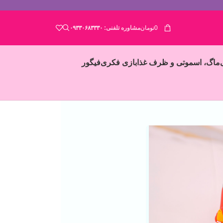
0
تومان
مشاوره تلفنی:
۰۹۳۳۰۶۸۳۳۳۰
ماگ، اسموتی و ظرف غذا
بازی فکری
فیگور