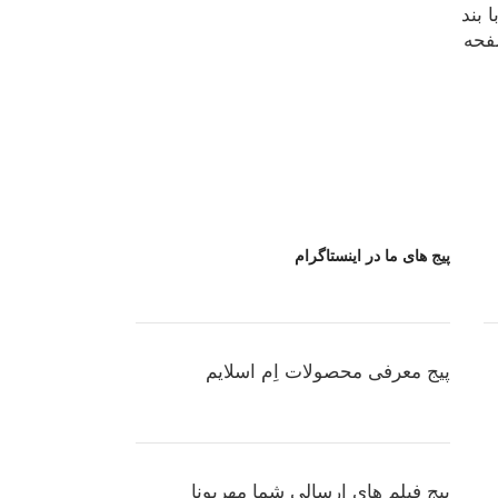
 بند
فحه
پیج های ما در اینستاگرام
پیج معرفی محصولات اِم اسلایم
پیج فیلم های ارسالی شما مهربونا