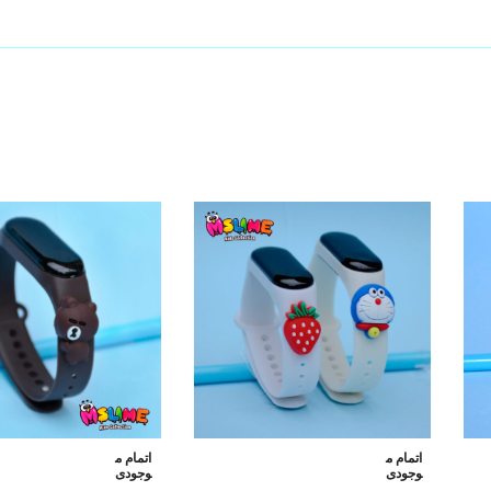
اتمام م
اتمام م
وجودی
وجودی