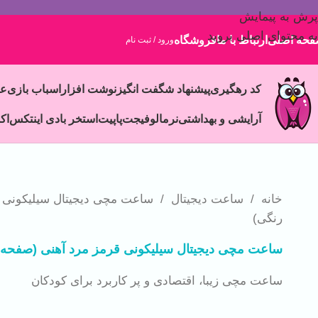
پرش به پیمایش
به محتوای اصلی بروید
حه اصلی
ارتباط با ما
فروشگاه
ورود / ثبت نام
کد رهگیری
پیشنهاد شگفت انگیز
نوشت افزار
اسباب بازی
ع
آرایشی و بهداشتی
نرمالو
فیجت
پاپیت
استخر بادی اینتکس
اک
خانه
/
ساعت دیجیتال
/
ساعت مچی دیجیتال سیلیکونی 
رنگی)
ساعت مچی دیجیتال سیلیکونی قرمز مرد آهنی (صفحه 
ساعت مچی زیبا، اقتصادی و پر کاربرد برای کودکان