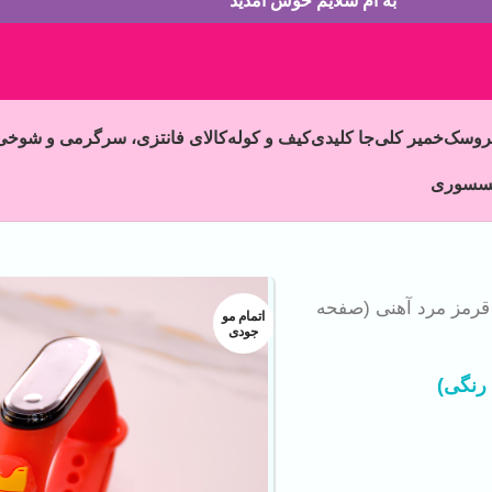
به ام سلایم خوش آمدید
روسک
خمیر کلی
جا کلیدی
کیف و کوله
کالای فانتزی، سرگرمی و شوخی
سسوری
قرمز مرد آهنی (صفحه
اتمام مو
جودی
رنگی)