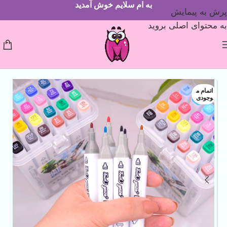
به ام سلایم خوش آمدید
پرش به پیمایش
به محتوای اصلی بروید
اتمام م
وجودی