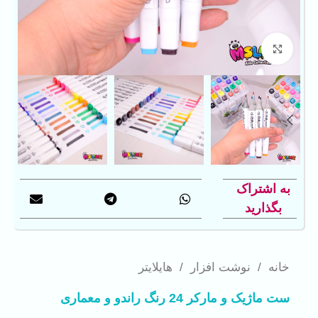
بزرگنمایی تصویر
به اشتراک
بگذارید
خانه
/
نوشت افزار
/
هایلایتر
ست ماژیک و مارکر 24 رنگ راندو و معماری