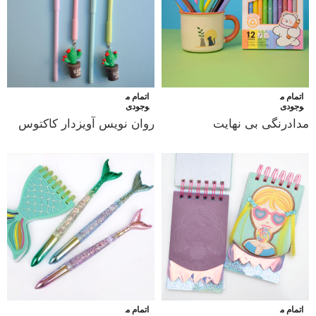
اتمام م
اتمام م
وجودی
وجودی
مدادرنگی بی نهایت
روان نویس آویزدار کاکتوس
اتمام م
اتمام م