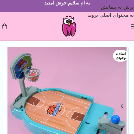
به ام سلایم خوش آمدید
پرش به پیمایش
به محتوای اصلی بروید
اتمام م
وجودی