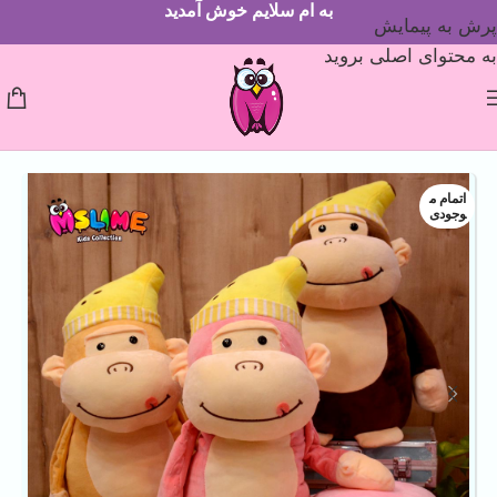
به ام سلایم خوش آمدید
پرش به پیمایش
به محتوای اصلی بروید
اتمام م
وجودی