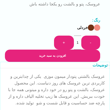
عروسک، پتو و بالشت رو یکجا داشته باش
رنگ
خردلی
+
-
افزودن به سبد خرید
توضیحات
عروسک بالشتی پتودار میمون موزی یکی از چذابترین و
کاربردی ترین عروسک های روز دنیاست. این محصول
عروسک، بالشت و پتو رو در خود داره و میتونی همه جا با
خودت ببریش. این عروسک ها زیپ تخلیه الیاف داره و از
پارچه ضد حساسیت و قابل شست و شو تولید شده.