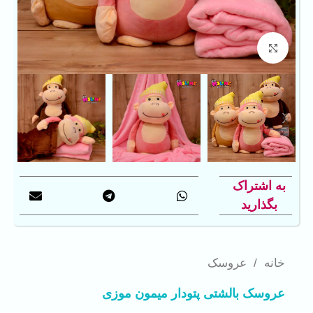
بزرگنمایی تصویر
به اشتراک
بگذارید
خانه
/
عروسک
عروسک بالشتی پتودار میمون موزی