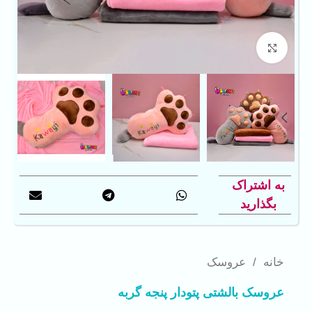
بزرگنمایی تصویر
به اشتراک
بگذارید
خانه
/
عروسک
عروسک بالشتی پتودار پنجه گربه