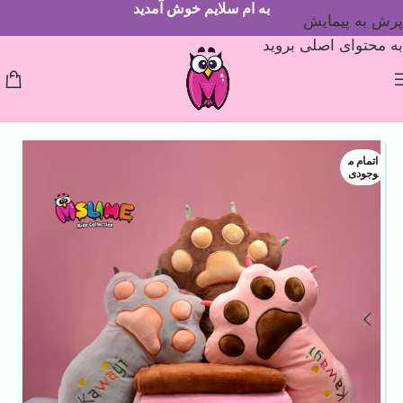
به ام سلایم خوش آمدید
پرش به پیمایش
به محتوای اصلی بروید
اتمام م
وجودی