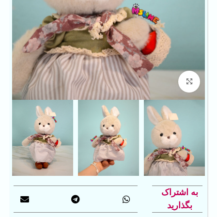
بزرگنمایی تصویر
به اشتراک
بگذارید