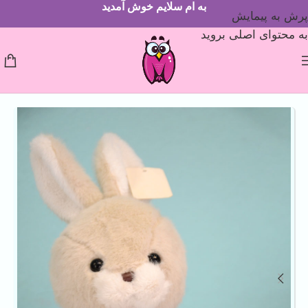
به ام سلایم خوش آمدید
پرش به پیمایش
به محتوای اصلی بروید