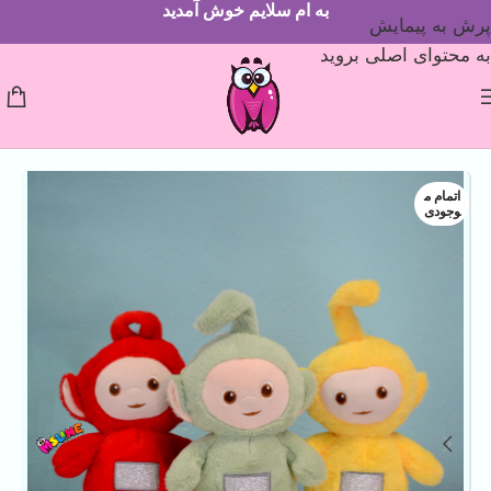
به ام سلایم خوش آمدید
پرش به پیمایش
به محتوای اصلی بروید
اتمام م
وجودی