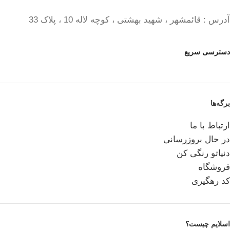
آدرس : قائمشهر ، شهید بهشتی ، کوچه لاله 10 ، پلاک 33
دسترسی سریع
برگه‌ها
ارتباط با ما
در حال بروزرسانی
دنیاتو رنگی کن
فروشگاه
کد رهگیری
اسلایم چیست؟