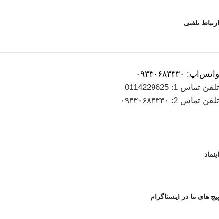
ارتباط تلفنی
واتس‌اپ: ۰۹۳۳۰۶۸۳۳۳۰
تلفن تماس 1: 0114229625
تلفن تماس 2: ۰۹۳۳۰۶۸۳۳۳۰
اینماد
پیج های ما در اینستاگرام