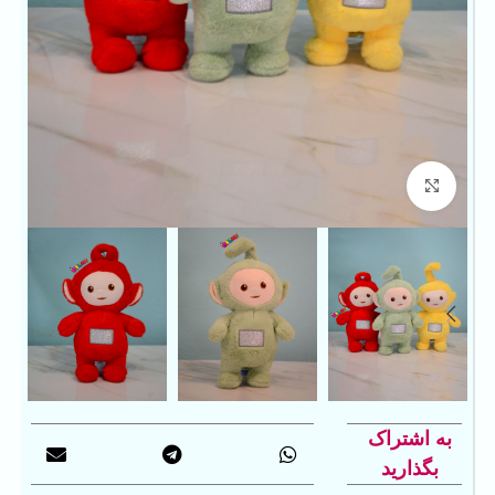
بزرگنمایی تصویر
به اشتراک
بگذارید