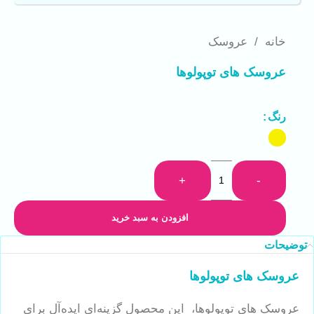
خانه
/
عروسک
عروسک های توپولوها
رنگ
+
-
افزودن به سبد خرید
توضیحات
عروسک های توپولوها
عروسک های توپولوها، این محصول گزینه‌ای ایده‌آل برای