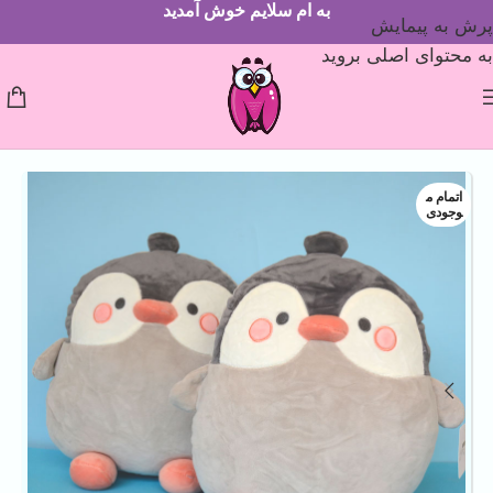
به ام سلایم خوش آمدید
پرش به پیمایش
به محتوای اصلی بروید
اتمام م
وجودی