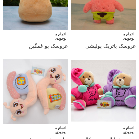
اتمام م
اتمام م
وجودی
وجودی
عروسک پاتریک پولیشی
عروسک پو غمگین
اتمام م
اتمام م
وجودی
وجودی