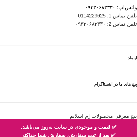
واتس‌اپ: ۰۹۳۳۰۶۸۳۳۳۰
تلفن تماس 1: 0114229625
تلفن تماس 2: ۰۹۳۳۰۶۸۳۳۳۰
اینماد
پیج های ما در اینستاگرام
پیج معرفی محصولات اِم اسلایم
✅ قیمت و موجودی در سایت به‌روز می‌باشد.
✅ بعد از ثبت سفارش، سفارش شما حداکثر