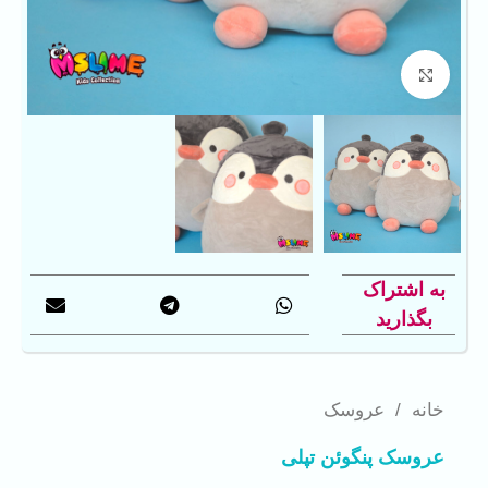
بزرگنمایی تصویر
به اشتراک
بگذارید
خانه
/
عروسک
عروسک پنگوئن تپلی