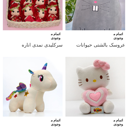
اتمام م
اتمام م
وجودی
وجودی
عروسک بالشتی حیوانات
سرکلیدی نمدی اناره
اتمام م
اتمام م
وجودی
وجودی