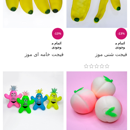
-13%
-13%
اتمام م
اتمام م
وجودی
وجودی
فیجت شنی موز
فیجت خامه ای موز