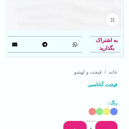
بزرگنمایی تصویر
به اشتراک
بگذارید
خانه
/
فیجت و لهشو
فیجت آناناسی
رنگ