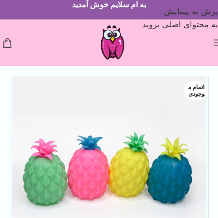
به ام سلایم خوش آمدید
پرش به پیمایش
به محتوای اصلی بروید
اتمام م
وجودی