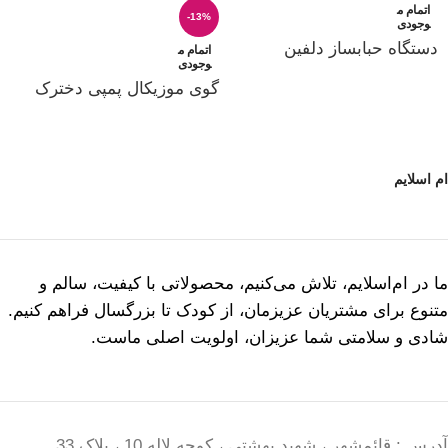
اتمام م
-13%
وجودی
دستگاه حبابساز دلفین
اتمام م
وجودی
گوی موزیکال پمپی دخترک
ام اسلایم
ما در ام‌اسلایم، تلاش می‌کنیم، محصولاتی با کیفیت، سالم و
متنوع برای مشتریان عزیزمان، از کودک تا بزرگسال فراهم کنیم.
شادی و سلامتی شما عزیزان، اولویت اصلی ماست.
آدرس : قائمشهر ، شهید بهشتی ، کوچه لاله 10 ، پلاک 33