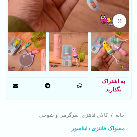
بزرگنمایی تصویر
به اشتراک
بگذارید
خانه
/
کالای فانتزی، سرگرمی و شوخی
مسواک فانتزی دایناسور