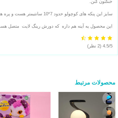
خنکتون کنن.
سایز این پنکه های کوچولو حدود 7*10 سانتیمتر هست و پره های پنکه نرم و سیلیکونی ان و همین باعث میشه لبهای تیزی نداشته باشن!
این محصول یه آینه هم داره که دورش رینگ لایت متصل هست
4.5/5
(2 نظر)
محصولات مرتبط