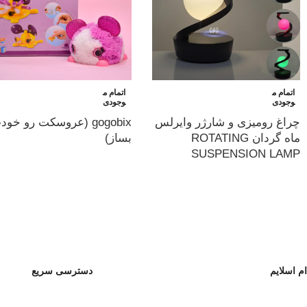
اتمام م
اتمام م
وجودی
وجودی
چراغ رومیزی و شارژر وایرلس
gogobix (عروسکت رو خو
ماه گردان ROTATING
بساز)
SUSPENSION LAMP
ام اسلایم
دسترسی سریع