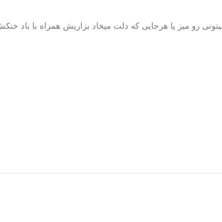
یتونی رو میز یا هرجایی که دلت میخاد بزاریش همراه با باد خنک