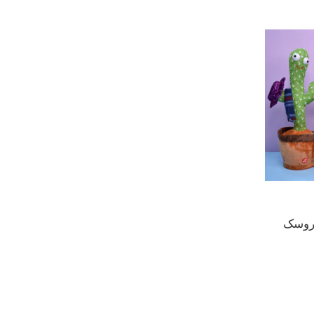
عروسک