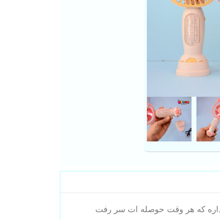
ش داره که هر وقت حوصله ات سر رفت