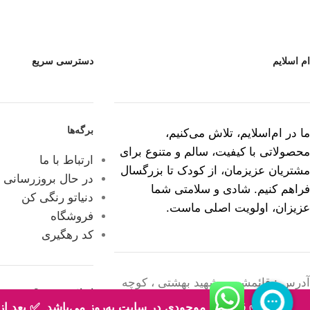
ام اسلایم
دسترسی سریع
برگه‌ها
ما در ام‌اسلایم، تلاش می‌کنیم،
محصولاتی با کیفیت، سالم و متنوع برای
ارتباط با ما
مشتریان عزیزمان، از کودک تا بزرگسال
در حال بروزرسانی
فراهم کنیم. شادی و سلامتی شما
دنیاتو رنگی کن
عزیزان، اولویت اصلی ماست.
فروشگاه
کد رهگیری
آدرس : قائمشهر ، شهید بهشتی ، کوچه
اسلایم چیست؟
لاله 10 ، پلاک 33