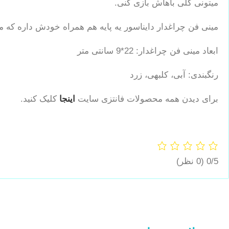
میتونی کلی باهاش بازی کنی.
مینی فن چراغدار دایناسور یه پایه هم همراه خودش داره که م
ابعاد مینی فن چراغدار: 22*9 سانتی متر
رنگبندی: آبی، کلبهی، زرد
برای دیدن همه محصولات فانتزی سایت
اینجا
کلیک کنید.
0/5
(0 نظر)