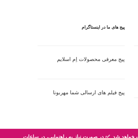
پیج های ما در اینستاگرام
پیج معرفی محصولات اِم اسلایم
پیج فیلم های ارسالی شما مهربونا
عد از ثبت سفارش، سفارش شما حداکثر طی 2 روز کاری تحویل پست خواهد شد. ✅ در صورت نیاز به راهنمایی، در ساعات