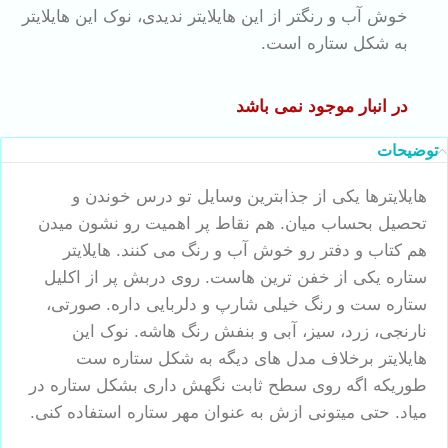
خوش آب و رنگتر از این هایلایتر ندیدی، نوک این هایلایتر
به شکل ستاره است.
در انبار موجود نمی باشد
توضیحات
هایلایترها یکی از جذابترین وسایل تو درس خوندن و
تحصیل بحساب میان. هم نقاط پر اهمیت رو نشون میدن
هم کتاب و دفتر رو خوش آب و رنگ می کنند. هایلایتر
ستاره یکی از خفن ترین هاست. روی دربش پر از اکلیل
ستاره ست و رنگ خیلی شارپ و دلربایی داره. صورتی،
نارنجی، زرد، سیز، آبی و بنفش رنگ هاشه. نوک این
هایلایتر برخلاف مدل های دیگه به شکل ستاره ست
طوریکه اگه روی سطح ثابت نگهش داری بشکل ستاره در
میاد. حتی میتونی ازش به عنوان مهر ستاره استفاده کنی.