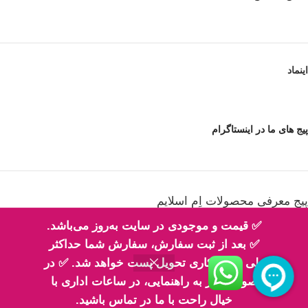
اینماد
پیج های ما در اینستاگرام
پیج معرفی محصولات اِم اسلایم
✅ قیمت و موجودی در سایت به‌روز می‌باشد.
✅ بعد از ثبت سفارش، سفارش شما حداکثر
طی 2 روز کاری تحویل پست خواهد شد. ✅ در
پیج فیلم های ارسالی شما مهربونا
صورت نیاز به راهنمایی، در ساعات اداری با
خیال راحت با ما در تماس باشید.