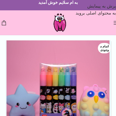
به ام سلایم خوش آمدید
پرش به پیمایش
به محتوای اصلی بروید
اتمام م
وجودی