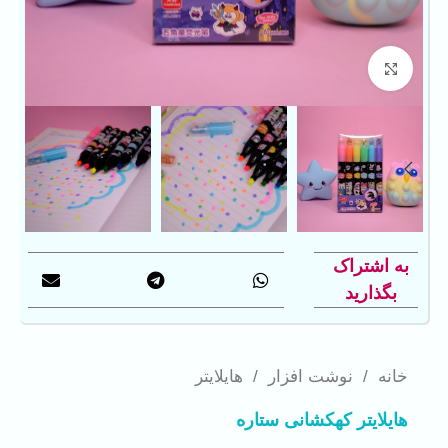
بزرگنمایی تصویر
به اشتراک
بگذارید
خانه
/
نوشت افزار
/
هایلایتر
هایلایتر کهکشانی ستاره