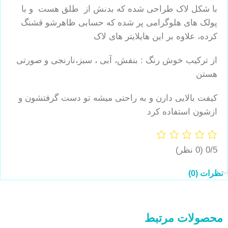
با شکل لاک طراحی شده که بدنش از طلق هست و با
پولک های هلوگرامی پر شده که حسابی ظاهرشو قشنگ
کرده، علاوه بر این هایلایتر های لاک
از ترکیب خوش رنگ : بنفش، آبی ، سبز،نارنجی و صورتی
هستن
کیفت بالایی دارن و به راحتی میشه تو دست گرفتشون و
ازشون استفاده کرد
0/5
(0 نظر)
نظرات (0)
محصولات مرتبط