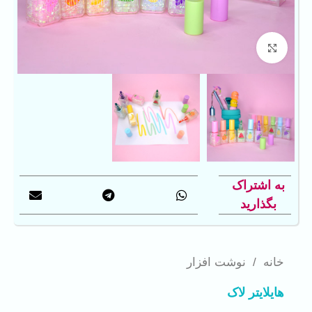
بزرگنمایی تصویر
به اشتراک
بگذارید
خانه
/
نوشت افزار
هایلایتر لاک