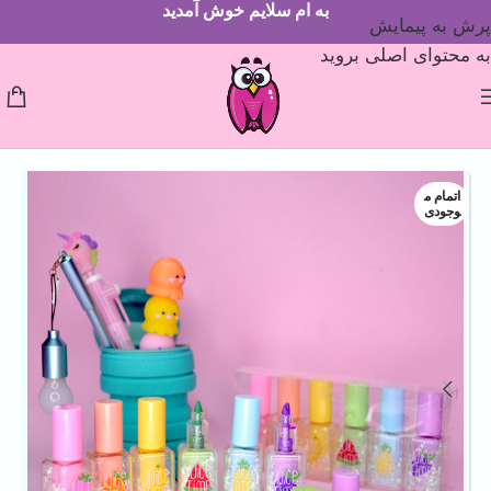
به ام سلایم خوش آمدید
پرش به پیمایش
به محتوای اصلی بروید
اتمام م
وجودی