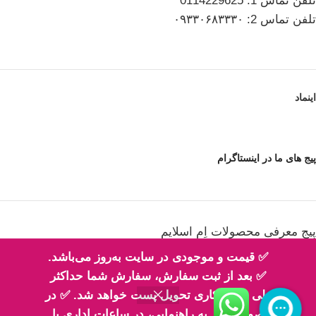
تلفن تماس 1: 0114229625
تلفن تماس 2: ۰۹۳۳۰۶۸۳۳۳۰
اینماد
پیج های ما در اینستاگرام
پیج معرفی محصولات اِم اسلایم
✅ قیمت و موجودی در سایت به‌روز می‌باشد.
✅ بعد از ثبت سفارش، سفارش شما حداکثر
طی 2 روز کاری تحویل پست خواهد شد. ✅ در
پیج فیلم های ارسالی شما مهربونا
صورت نیاز به راهنمایی، در ساعات اداری با