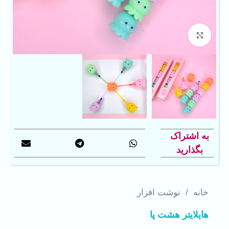
بزرگنمایی تصویر
به اشتراک
بگذارید
خانه
/
نوشت افزار
هایلایتر هشت پا