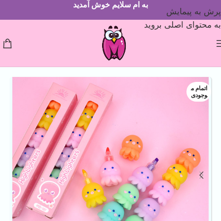
به ام سلایم خوش آمدید
پرش به پیمایش
به محتوای اصلی بروید
اتمام م
وجودی